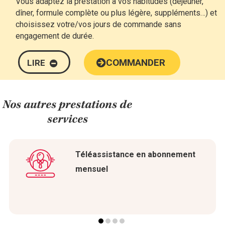
Vous adaptez la prestation à vos habitudes (déjeuner,
dîner, formule complète ou plus légère, suppléments…) et
choisissez votre/vos jours de commande sans
engagement de durée.
COMMANDER
LIRE
Nos autres prestations de
services
Téléassistance en abonnement
mensuel