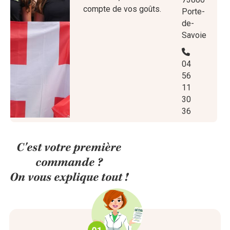
compte de vos goûts.
Porte-
de-
Savoie
04
56
11
30
36
C'est votre première
commande ?
On vous explique tout !