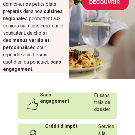
DÉCOUVRIR
domicile, nos petits plats
préparés dans nos
cuisines
régionales
permettent aux
seniors ou à tous ceux qui le
souhaitent, de choisir
des
menus variés et
personnalisés
pour
répondre à un besoin
quotidien ou ponctuel,
sans
engagement.
Sans
Et sans
engagement
frais de
dossier
Crédit d'impôt
Service
à la