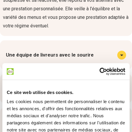
souplesse et sa réactivité, elle répond à vos attentes avec
une prestation personnalisée. Elle veille à l’équilibre et la
variété des menus et vous propose une prestation adaptée à
votre régime éventuel.
Une équipe de livreurs avec le sourire
Des partenaires locaux
Ce site web utilise des cookies.
Les cookies nous permettent de personnaliser le contenu
et les annonces, d'offrir des fonctionnalités relatives aux
médias sociaux et d'analyser notre trafic. Nous
Les tarifs de la Gamme Plaisir
partageons également des informations sur l'utilisation de
notre site avec nos partenaires de médias sociaux, de