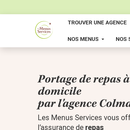
TROUVER UNE AGENCE
NOS MENUS
NOS 
Portage de repas à
domicile
par l'agence Colm
Les Menus Services vous of
l’assurance de
repas