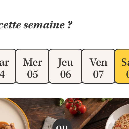
cette semaine ?
ar
Mer
Jeu
Ven
S
4
05
06
07
ou