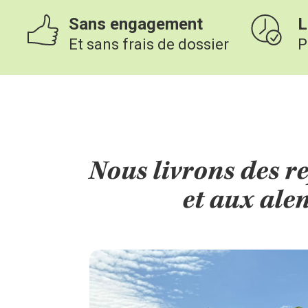
Sans engagement
L
Et sans frais de dossier
P
Nous livrons des r
et aux ale