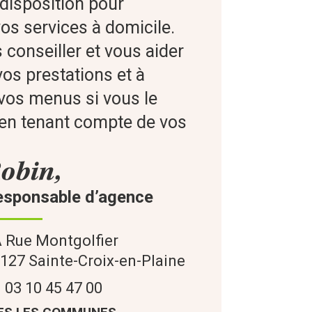
 disposition pour
os services à domicile.
s conseiller et vous aider
 vos prestations et à
os menus si vous le
 en tenant compte de vos
obin,
esponsable d’agence
 Rue Montgolfier
8127
Sainte-Croix-en-Plaine
03 10 45 47 00