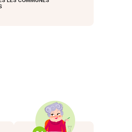
ES LES COMMUNES
S