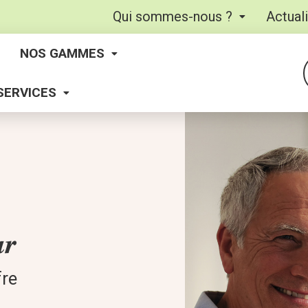
Qui sommes-nous ?
Actual
NOS GAMMES
SERVICES
ar
fre