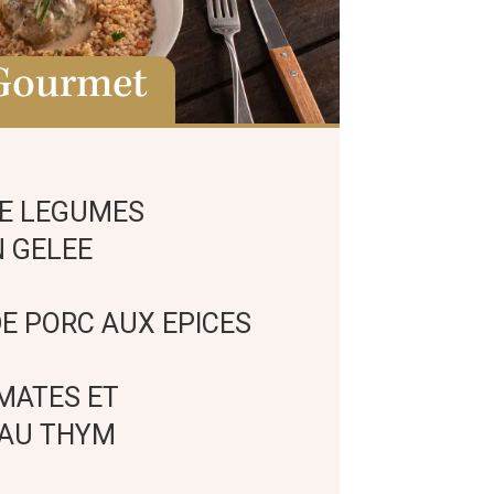
Gourmet
DE LEGUMES
 GELEE
E PORC AUX EPICES
MATES ET
 AU THYM