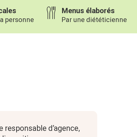
cales
Menus élaborés
la personne
Par une diététicienne
re responsable d’agence,