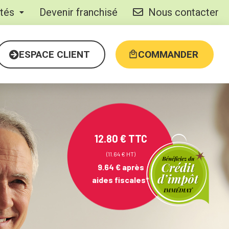
ités
Devenir franchisé
Nous contacter
ESPACE CLIENT
COMMANDER
12.80 € TTC
(11.64 € HT)
9.64 €
après
aides fiscales*