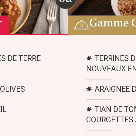
r
Gamme 
S DE TERRE
TERRINES 
NOUVEAUX EN
 OLIVES
ARAIGNEE D
IL
TIAN DE TO
COURGETTES