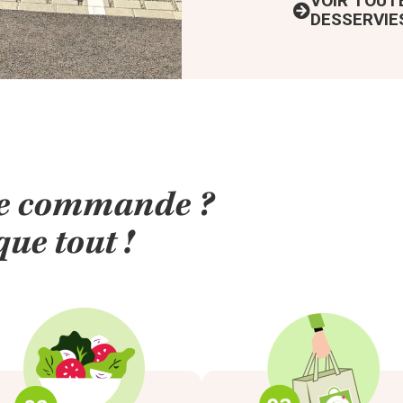
VOIR TOUT
DESSERVIE
ère commande ?
ue tout !