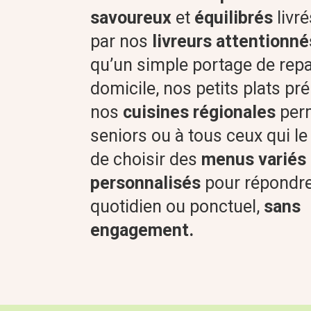
savoureux
et
équilibrés
livré
par nos
livreurs attentionné
qu’un simple portage de rep
domicile, nos petits plats pr
nos
cuisines régionales
perm
seniors ou à tous ceux qui le
de choisir des
menus variés 
personnalisés
pour répondre
quotidien ou ponctuel,
sans
engagement.