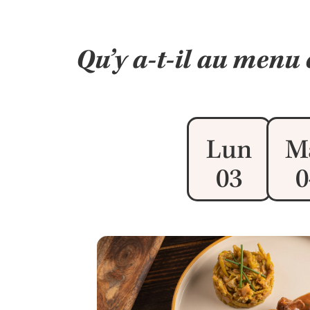
Qu’y a-t-il au menu 
Lun
M
03
0