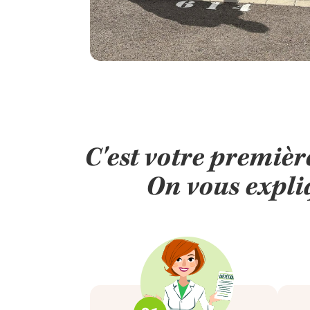
C'est votre premi
On vous expliq