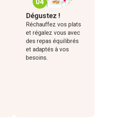
Dégustez !
Réchauffez vos plats
et régalez vous avec
des repas équilibrés
et adaptés à vos
besoins.