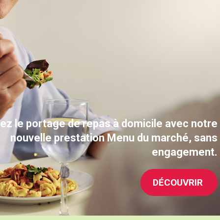
ez le portage de repas à
domicile avec notre
nouvelle prestation Menu du marché, sans
engagement.
DÉCOUVRIR