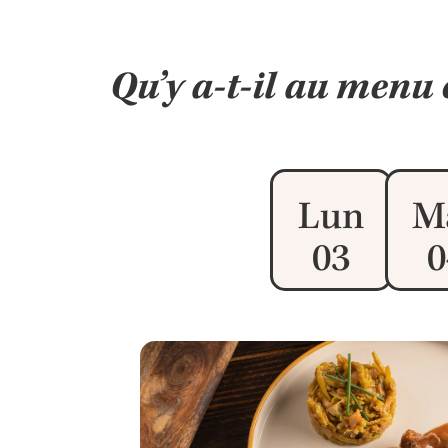
Qu’y a-t-il au menu 
Lun
M
03
0