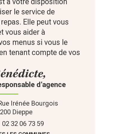
t à votre disposition
ser le service de
repas. Elle peut vous
et vous aider à
os menus si vous le
 en tenant compte de vos
énédicte,
esponsable d’agence
Rue Irénée Bourgois
6200
Dieppe
02 32 06 73 59