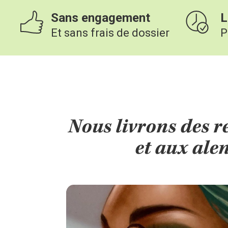
Sans engagement
L
Et sans frais de dossier
P
Nous livrons des r
et aux ale