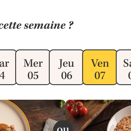
cette semaine ?
ar
Mer
Jeu
Ven
S
4
05
06
07
ou