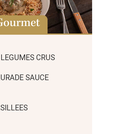
Gourmet
 LEGUMES CRUS
AURADE SAUCE
RSILLEES