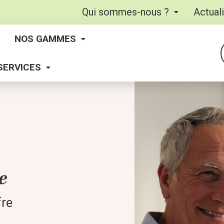
Qui sommes-nous ?
Actual
NOS GAMMES
SERVICES
e
fre