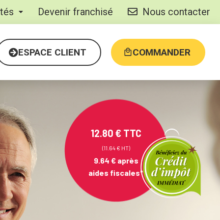
ités
Devenir franchisé
Nous contacter
ESPACE CLIENT
COMMANDER
12.80 € TTC
(11.64 € HT)
9.64 €
après
aides fiscales*