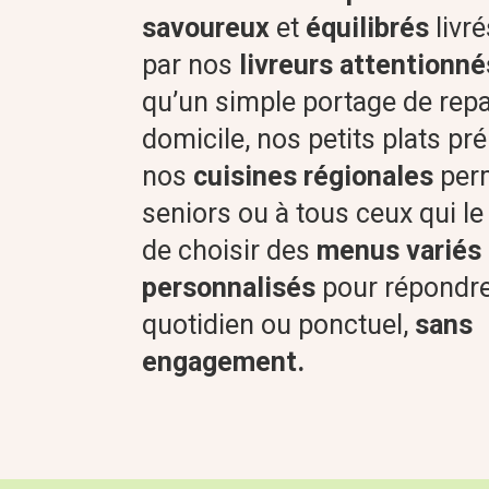
savoureux
et
équilibrés
livré
par nos
livreurs attentionné
qu’un simple portage de rep
domicile, nos petits plats pr
nos
cuisines régionales
perm
seniors ou à tous ceux qui le
de choisir des
menus variés 
personnalisés
pour répondre
quotidien ou ponctuel,
sans
engagement.