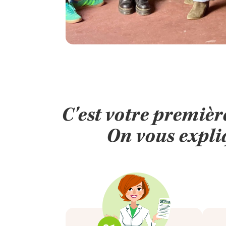
C'est votre premi
On vous expliq