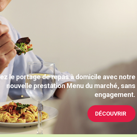
ez le portage de repas à
domicile avec notre
nouvelle prestation Menu du marché, sans
engagement.
DÉCOUVRIR