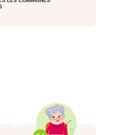
ES LES COMMUNES
S