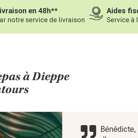
ivraison en 48h**
Aides fis
ar notre service de livraison
Service à 
epas à Dieppe
ntours
Bénédicte, 