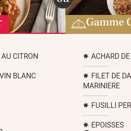
r
Gamme 
 AU CITRON
ACHARD DE
 VIN BLANC
FILET DE D
MARINIERE
FUSILLI PE
EPOISSES