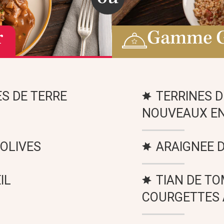
r
Gamme 
S DE TERRE
TERRINES 
NOUVEAUX EN
 OLIVES
ARAIGNEE D
IL
TIAN DE TO
COURGETTES