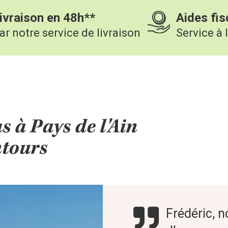
ivraison en 48h**
Aides fis
ar notre service de livraison
Service à 
s à Pays de l'Ain
ntours
Frédéric, 