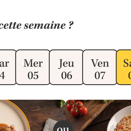
cette semaine ?
ar
Mer
Jeu
Ven
S
4
05
06
07
ou