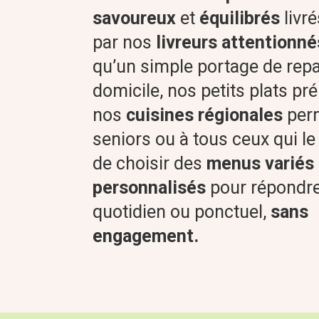
savoureux
et
équilibrés
livré
par nos
livreurs attentionné
qu’un simple portage de rep
domicile, nos petits plats pr
nos
cuisines régionales
perm
seniors ou à tous ceux qui le
de choisir des
menus variés 
personnalisés
pour répondre
quotidien ou ponctuel,
sans
engagement.