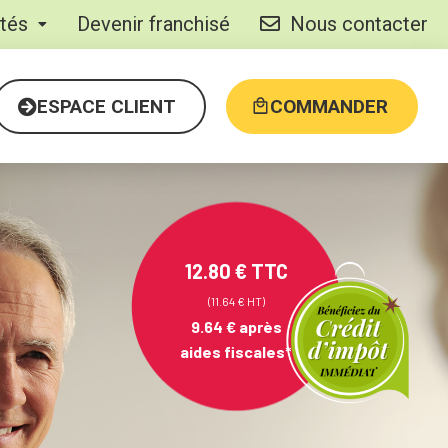
ités
Devenir franchisé
Nous contacter
ESPACE CLIENT
COMMANDER
12.80 € TTC
(11.64 € HT)
9.64 €
après
aides fiscales*