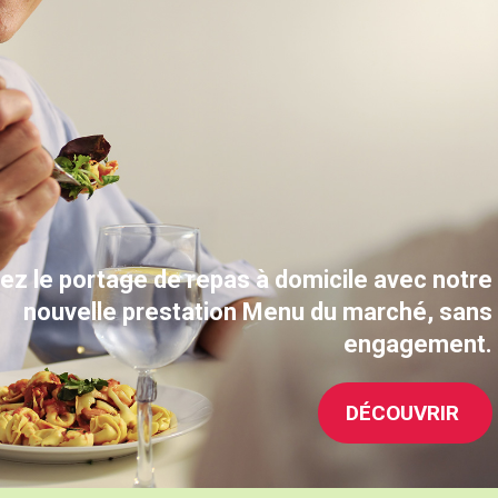
ez le portage de repas à
domicile avec notre
nouvelle prestation Menu du marché, sans
engagement.
DÉCOUVRIR