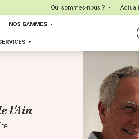
Qui sommes-nous ?
Actual
NOS GAMMES
SERVICES
e l'Ain
fre