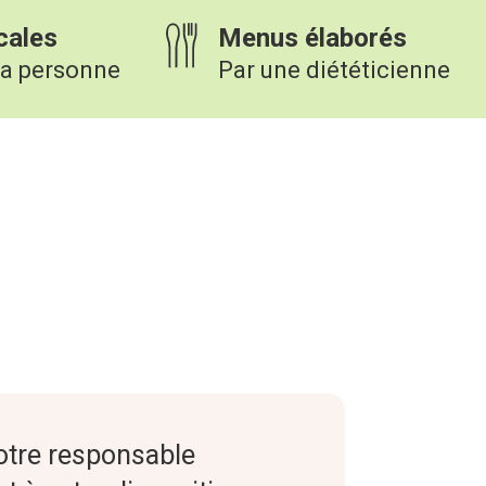
cales
Menus élaborés
la personne
Par une diététicienne
notre responsable