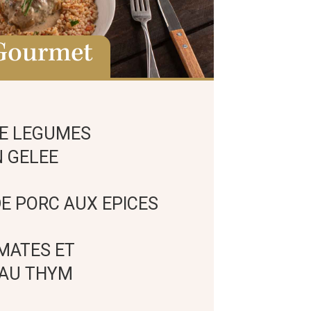
Gourmet
DE LEGUMES
 GELEE
E PORC AUX EPICES
MATES ET
 AU THYM