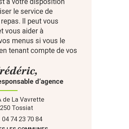
t à votre disposition
ser le service de
repas. Il peut vous
et vous aider à
os menus si vous le
 en tenant compte de vos
rédéric,
esponsable d’agence
 de La Vavrette
1250
Tossiat
04 74 23 70 84