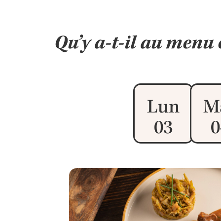
Qu’y a-t-il au menu 
Lun
M
03
0