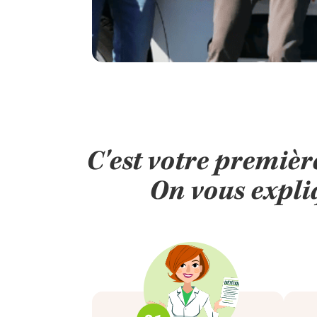
C'est votre premi
On vous expliq