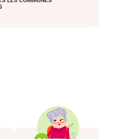
ES LES COMMUNES
S