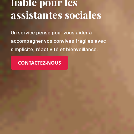
fiable pour les
assistantes sociales
Un service pensé pour vous aider à
accompagner vos convives fragiles avec
simplicité, réactivité et bienveillance.
CONTACTEZ-NOUS