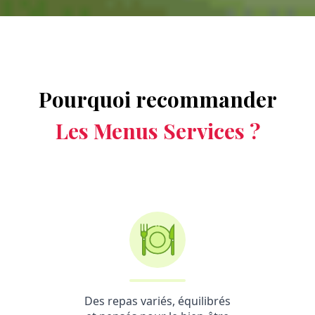
Pourquoi recommander
Les Menus Services ?
Des repas variés, équilibrés