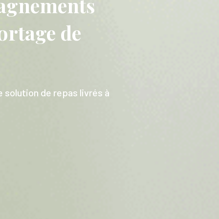
pagnements
portage de
 solution de repas livrés à