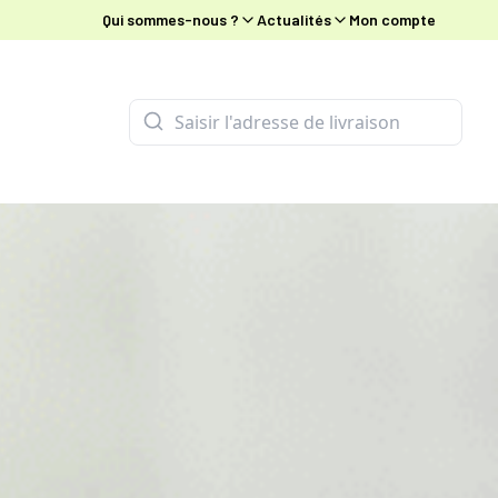
Qui sommes-nous ?
Actualités
Mon compte