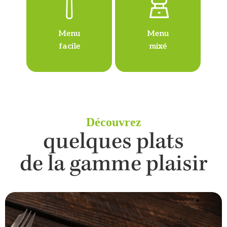
Menu
Menu
facile
mixé
Découvrez
quelques plats
de la gamme plaisir