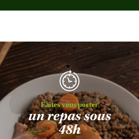
Faites vous porter
un repas sous
48h