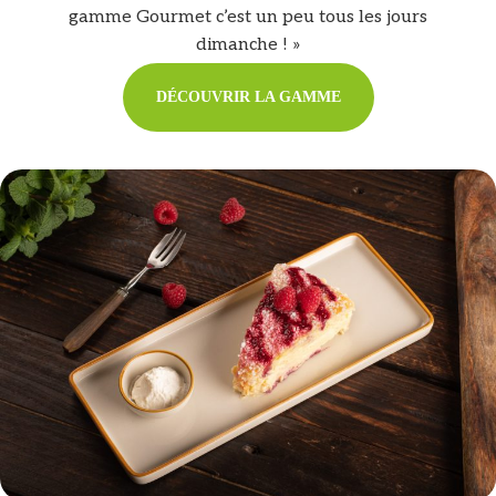
gamme Gourmet c’est un peu tous les jours
dimanche ! »
DÉCOUVRIR LA GAMME