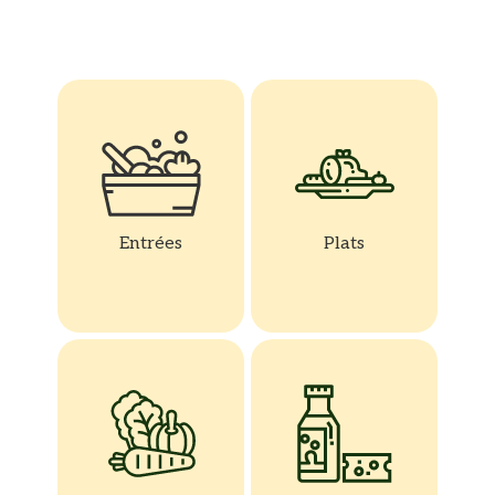
Entrées
Plats