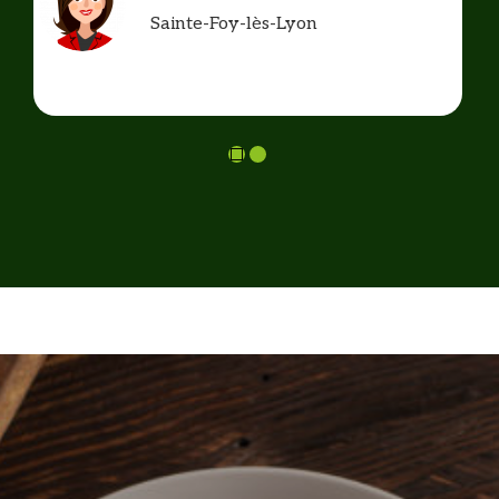
Sainte-Foy-lès-Lyon