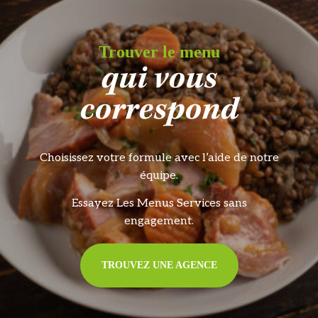
Trouver le menu
qui vous
correspond
Choisissez votre formule avec l’aide de notre
équipe.
Essayez Les Menus Services sans
engagement.
TROUVEZ UNE AGENCE