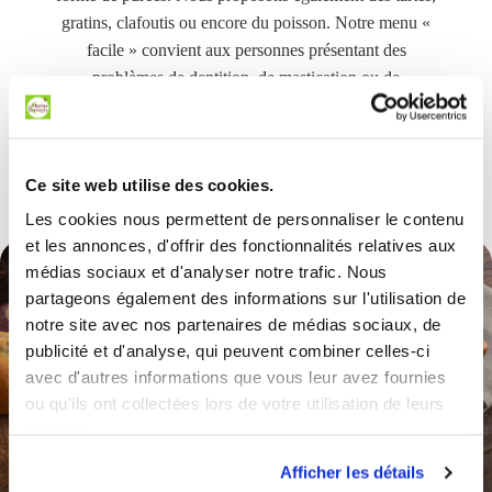
gratins, clafoutis ou encore du poisson. Notre menu «
facile » convient aux personnes présentant des
problèmes de dentition, de mastication ou de
préhension. L’objectif final est de pouvoir le consommer
directement à la cuillère.
Ce site web utilise des cookies.
DÉCOUVRIR LE MENU
Les cookies nous permettent de personnaliser le contenu
et les annonces, d'offrir des fonctionnalités relatives aux
médias sociaux et d'analyser notre trafic. Nous
partageons également des informations sur l'utilisation de
notre site avec nos partenaires de médias sociaux, de
publicité et d'analyse, qui peuvent combiner celles-ci
avec d'autres informations que vous leur avez fournies
ou qu'ils ont collectées lors de votre utilisation de leurs
services.
Afficher les détails