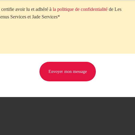
 certifie avoir lu et adhéré à
la politique de confidentialité
de Les
enus Services et Jade Services*
Envoyer mon message