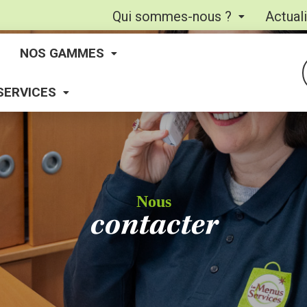
Qui sommes-nous ?
Actual
NOS GAMMES
SERVICES
Nous
contacter