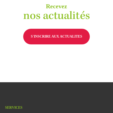
Recevez
nos actualités
S'INSCRIRE AUX ACTUALITES
SERVICES