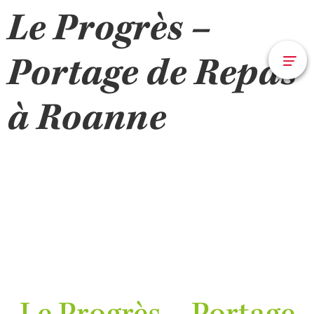
Le Progrès –
Portage de Repas
à Roanne