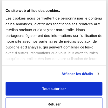
Ce site web utilise des cookies.
Les cookies nous permettent de personnaliser le contenu
et les annonces, d'offrir des fonctionnalités relatives aux
Coralie PRAT
médias sociaux et d'analyser notre trafic. Nous
26 février 2024
partageons également des informations sur l'utilisation de
notre site avec nos partenaires de médias sociaux, de
publicité et d'analyse, qui peuvent combiner celles-ci
avec d'autres informations que vous leur avez fournies
ou qu'ils ont collectées lors de votre utilisation de leurs
services.
Afficher les détails
Tout autoriser
BLOG
Refuser