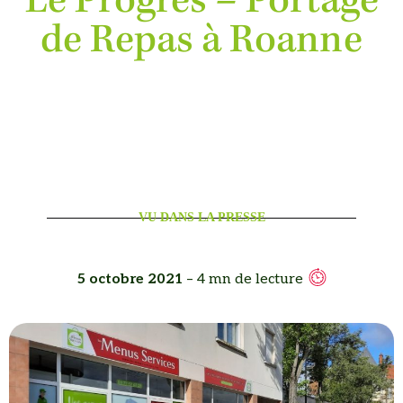
Le Progrès – Portage
de Repas à Roanne
VU DANS LA PRESSE
5 octobre 2021
– 4 mn de lecture