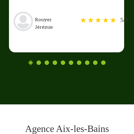
5/5
Rouyer
Jérémie
Agence Aix-les-Bains