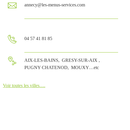
annecy@les-menus-services.com
04 57 41 81 85
AIX-LES-BAINS, GRESY-SUR-AIX ,
PUGNY CHATENOD, MOUXY…etc
Voir toutes les villes….