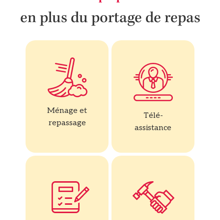
en plus du portage de repas
Ménage et
Télé-
repassage
assistance