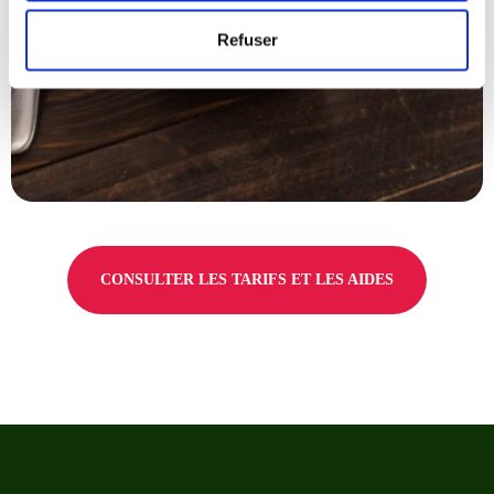
Refuser
CONSULTER LES TARIFS ET LES AIDES