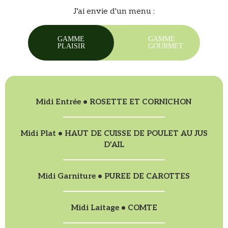
J'ai envie d'un menu :
GAMME
GAMME
PLAISIR
GOURMET
Midi Entrée • ROSETTE ET CORNICHON
Midi Plat • HAUT DE CUISSE DE POULET AU JUS
D'AIL
Midi Garniture • PUREE DE CAROTTES
Midi Laitage • COMTE