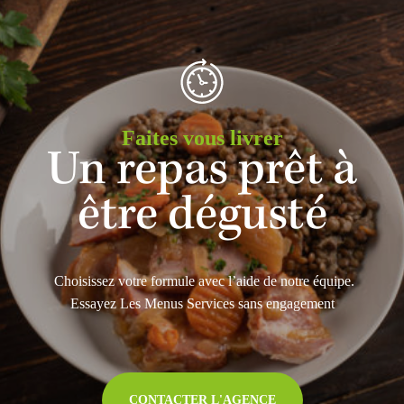
Faites vous livrer
Un repas prêt à
être dégusté
Choisissez votre formule avec l’aide de notre équipe.
Essayez Les Menus Services sans engagement
CONTACTER L'AGENCE