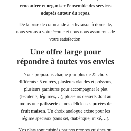
rencontrer et organiser l’ensemble des services
adaptés autour du repas
.
De la prise de commande à la livraison à domicile,
nous serons à votre écoute et nous nous assurerons de
votre satisfaction.
Une offre large pour
répondre à toutes vos envies
Nous proposons chaque jour plus de 25 choix
différents : 5 entrées, plusieurs viandes et poissons,
plusieurs garnitures pour accompagner le plat
(féculents, légumes,…), plusieurs desserts dont au
moins une
pâtisserie
et nos délicieuses
purées de
fruit maison
. Un choix analogue existe pour les
régime spéciaux (sans sel, diabétique, mixé,…).
Nos plats sont cuisinés par nos propres cuisines qui