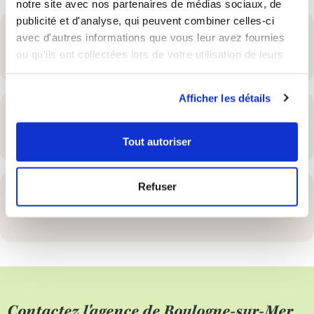
notre site avec nos partenaires de médias sociaux, de
publicité et d'analyse, qui peuvent combiner celles-ci
avec d'autres informations que vous leur avez fournies
Les tarifs de la Gamme Gourmet
ou qu'ils ont collectées lors de votre utilisation de leurs
services.
Afficher les détails
Une agence à votre disposition
Tout autoriser
Refuser
Les aides financières
Contactez l'agence de Boulogne-sur-Mer