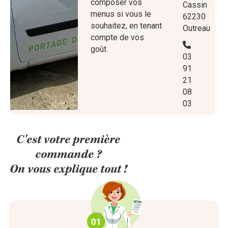
composer vos
Cassin
menus si vous le
62230
souhaitez, en tenant
Outreau
compte de vos
goût.
03
91
21
08
03
C'est votre première
commande ?
On vous explique tout !