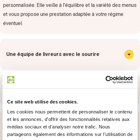
personnalisée. Elle veille à l’équilibre et la variété des menus
et vous propose une prestation adaptée à votre régime
éventuel.
Une équipe de livreurs avec le sourire
Des partenaires locaux
Ce site web utilise des cookies.
Les cookies nous permettent de personnaliser le contenu
et les annonces, d'offrir des fonctionnalités relatives aux
Les tarifs de la Gamme Plaisir
médias sociaux et d'analyser notre trafic. Nous
partageons également des informations sur l'utilisation de