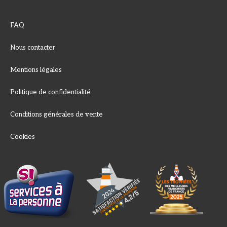
FAQ
Nous contacter
Mentions légales
Politique de confidentialité
Conditions générales de vente
Cookies