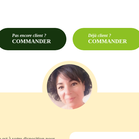
Pas
encore client ?
Déjà
client ?
COMMANDER
COMMANDER
est à votre disposition pour