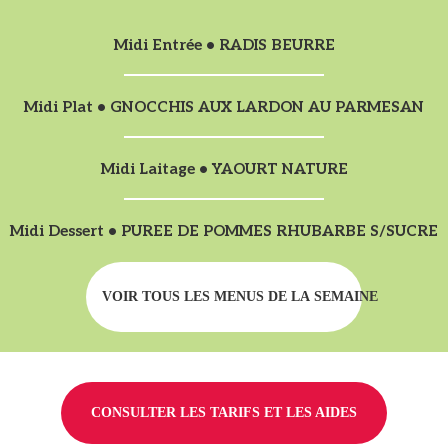
Midi Entrée • RADIS BEURRE
Midi Plat • GNOCCHIS AUX LARDON AU PARMESAN
Midi Laitage • YAOURT NATURE
Midi Dessert • PUREE DE POMMES RHUBARBE S/SUCRE
VOIR TOUS LES MENUS DE LA SEMAINE
CONSULTER LES TARIFS ET LES AIDES