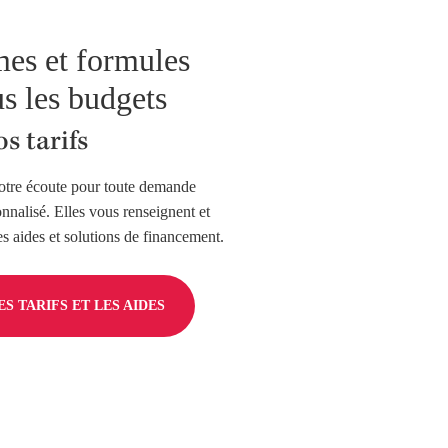
es et formules
s les budgets
s tarifs
otre écoute pour toute demande
onnalisé. Elles vous renseignent et
 aides et solutions de financement.
S TARIFS ET LES AIDES