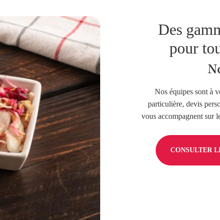
Des gamm
pour tou
No
Nos équipes sont à v
particulière, devis pers
vous accompagnent sur les
CONSULTER LE