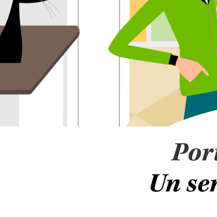
Por
Un ser