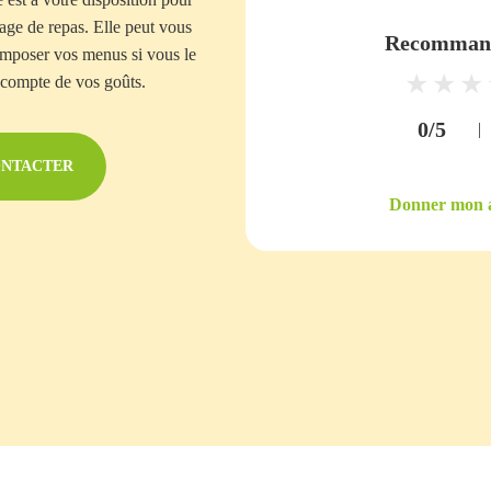
tage de repas. Elle peut vous
Recommand
composer vos menus si vous le
 compte de vos goûts.
0/5
|
ONTACTER
Donner mon a