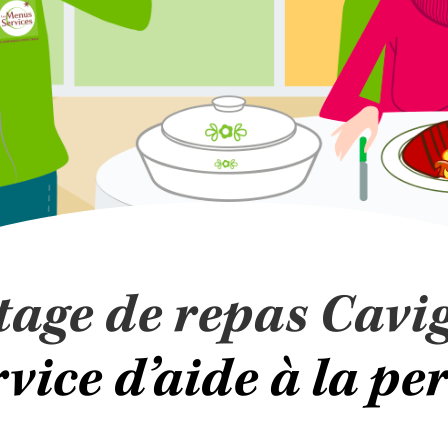
tage de repas Cavi
vice d’aide à la p