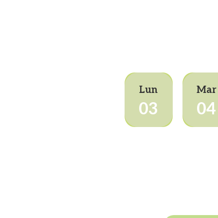
Lun
Mar
03
04