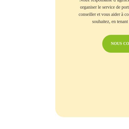
organiser le service de por
conseiller et vous aider à 
souhaitez, en tenant
NOUS C