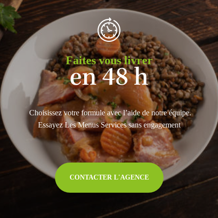
Faites vous livrer
en 48 h
Choisissez votre formule avec l’aide de notre équipe.
Essayez Les Menus Services sans engagement
CONTACTER L'AGENCE