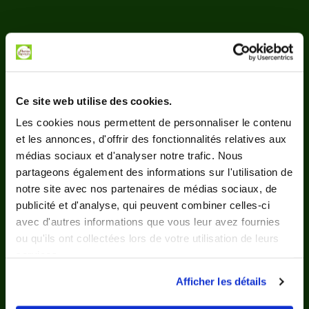
Nos bénéficiaires
parlent de nous
Ce site web utilise des cookies.
Les cookies nous permettent de personnaliser le contenu
et les annonces, d'offrir des fonctionnalités relatives aux
médias sociaux et d'analyser notre trafic. Nous
partageons également des informations sur l'utilisation de
notre site avec nos partenaires de médias sociaux, de
Au top 😉 Signé le Pass Réduc' Seniors
publicité et d'analyse, qui peuvent combiner celles-ci
avec d'autres informations que vous leur avez fournies
ou qu'ils ont collectées lors de votre utilisation de leurs
services.
Afficher les détails