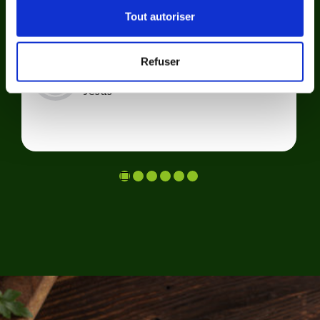
Tout autoriser
Refuser
5/5
Flavio de
Jesus