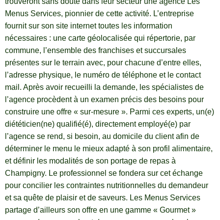
trouveront sans doute dans leur secteur une agence Les
Menus Services, pionnier de cette activité. L’entreprise
fournit sur son site internet toutes les information
nécessaires : une carte géolocalisée qui répertorie, par
commune, l’ensemble des franchises et succursales
présentes sur le terrain avec, pour chacune d’entre elles,
l’adresse physique, le numéro de téléphone et le contact
mail. Après avoir recueilli la demande, les spécialistes de
l’agence procèdent à un examen précis des besoins pour
construire une offre « sur-mesure ». Parmi ces experts, un(e)
diététicien(ne) qualifié(é), directement employé(e) par
l’agence se rend, si besoin, au domicile du client afin de
déterminer le menu le mieux adapté à son profil alimentaire,
et définir les modalités de son portage de repas à
Champigny. Le professionnel se fondera sur cet échange
pour concilier les contraintes nutritionnelles du demandeur
et sa quête de plaisir et de saveurs. Les Menus Services
partage d’ailleurs son offre en une gamme « Gourmet »