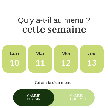
Qu’y a-t-il au menu ?
cette semaine
Lun
Mar
Mer
Jeu
10
11
12
13
J'ai envie d'un menu :
GAMME
GAMME
PLAISIR
GOURMET