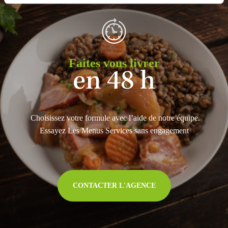
Faites vous livrer
en 48 h
Choisissez votre formule avec l’aide de notre équipe.
Essayez Les Menus Services sans engagement
CONTACTER L'AGENCE