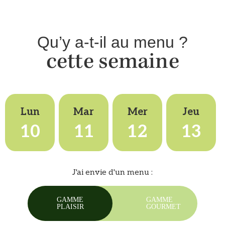
Qu’y a-t-il au menu ?
cette semaine
Lun
Mar
Mer
Jeu
10
11
12
13
J'ai envie d'un menu :
GAMME
GAMME
PLAISIR
GOURMET