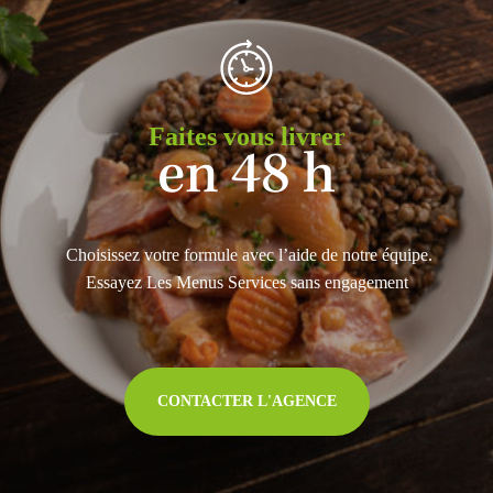
Faites vous livrer
en 48 h
Choisissez votre formule avec l’aide de notre équipe.
Essayez Les Menus Services sans engagement
CONTACTER L'AGENCE