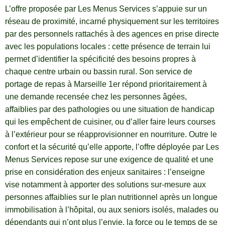
L’offre proposée par Les Menus Services s’appuie sur un
réseau de proximité, incarné physiquement sur les territoires
par des personnels rattachés à des agences en prise directe
avec les populations locales : cette présence de terrain lui
permet d’identifier la spécificité des besoins propres à
chaque centre urbain ou bassin rural. Son service de
portage de repas à Marseille 1er répond prioritairement à
une demande recensée chez les personnes âgées,
affaiblies par des pathologies ou une situation de handicap
qui les empêchent de cuisiner, ou d’aller faire leurs courses
à l’extérieur pour se réapprovisionner en nourriture. Outre le
confort et la sécurité qu’elle apporte, l’offre déployée par Les
Menus Services repose sur une exigence de qualité et une
prise en considération des enjeux sanitaires : l’enseigne
vise notamment à apporter des solutions sur-mesure aux
personnes affaiblies sur le plan nutritionnel après un longue
immobilisation à l’hôpital, ou aux seniors isolés, malades ou
dépendants qui n’ont plus l’envie, la force ou le temps de se