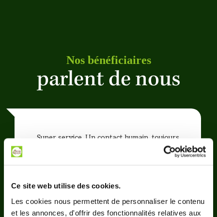
Nos bénéficiaires
parlent de nous
Super service. Un contact humain, toujours
sympathique et à l'écoute. Je ne regrette
pas d'avoir fait appel à eux pendant ma
période de convalescence. Merci à eux
Ce site web utilise des cookies.
Les cookies nous permettent de personnaliser le contenu
et les annonces, d'offrir des fonctionnalités relatives aux