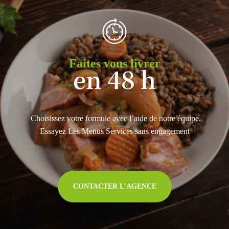
Faites vous livrer
en 48 h
Choisissez votre formule avec l’aide de notre équipe.
Essayez Les Menus Services sans engagement
CONTACTER L'AGENCE