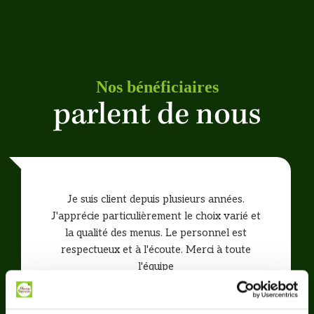
Nos bénéficiaires
parlent de nous
Je suis client depuis plusieurs années.
J'apprécie particulièrement le choix varié et
la qualité des menus. Le personnel est
respectueux et à l'écoute. Merci à toute
l'équipe