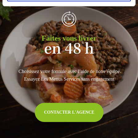
Faites vous livrer
en 48 h
Choisissez votre formule avec l’aide de notre équipe.
Essayez Les Menus Services sans engagement
CONTACTER L'AGENCE