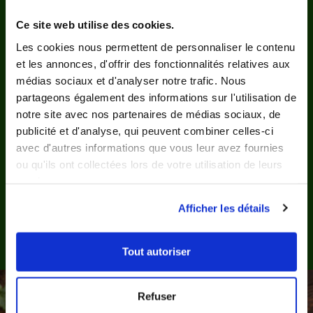
Ce site web utilise des cookies.
Les cookies nous permettent de personnaliser le contenu
et les annonces, d'offrir des fonctionnalités relatives aux
5/5
Mathieu
médias sociaux et d'analyser notre trafic. Nous
WEIBEL
partageons également des informations sur l'utilisation de
notre site avec nos partenaires de médias sociaux, de
publicité et d'analyse, qui peuvent combiner celles-ci
avec d'autres informations que vous leur avez fournies
ou qu'ils ont collectées lors de votre utilisation de leurs
services.
Afficher les détails
Tout autoriser
Refuser