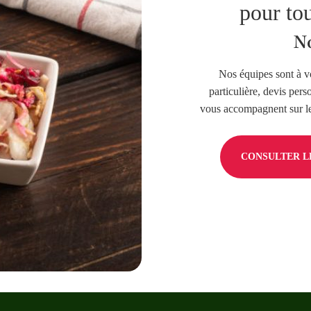
pour tou
No
Nos équipes sont à v
particulière, devis pers
vous accompagnent sur les
CONSULTER LE