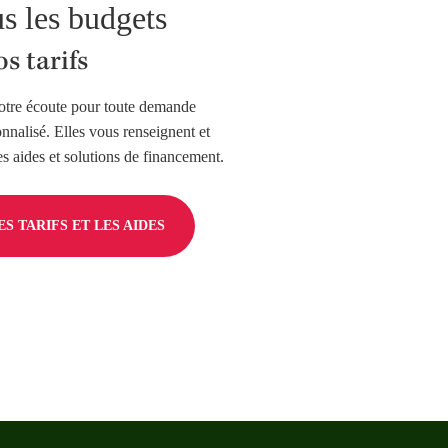
s les budgets
s tarifs
otre écoute pour toute demande
onnalisé. Elles vous renseignent et
 aides et solutions de financement.
S TARIFS ET LES AIDES