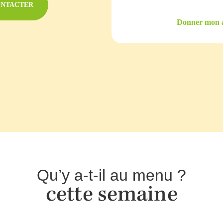
ONTACTER
Donner mon a
Qu’y a-t-il au menu ?
cette semaine