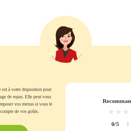
est à votre disposition pour
tage de repas. Elle peut vous
Recommand
composer vos menus si vous le
 compte de vos goûts.
0/5
|