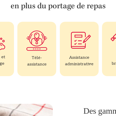
en plus du portage de repas
 et
Assistance
Télé-
age
br
administrative
assistance
Des gamm