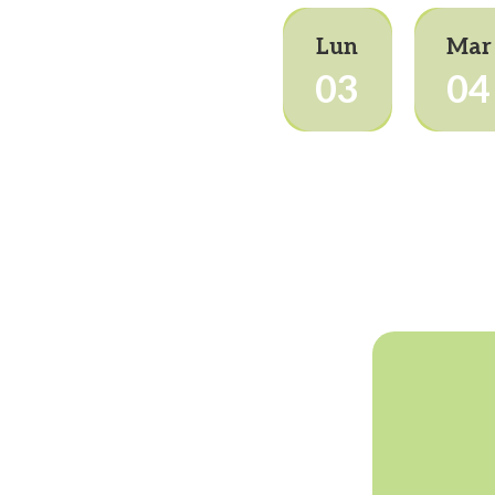
Lun
Mar
03
04