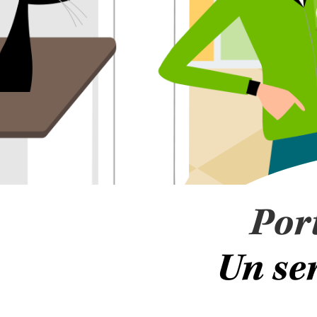
Por
Un ser