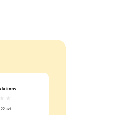
ations
22 avis