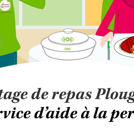
tage de repas Ploug
vice d’aide à la p