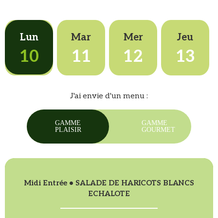
Lun
Mar
Mer
Jeu
10
11
12
13
J'ai envie d'un menu :
GAMME
GAMME
PLAISIR
GOURMET
Midi Entrée • SALADE DE HARICOTS BLANCS
ECHALOTE