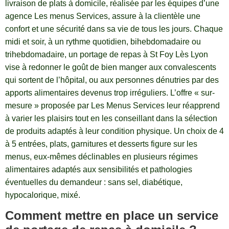
livraison de plats à domicile, réalisée par les équipes d’une
agence Les menus Services, assure à la clientèle une
confort et une sécurité dans sa vie de tous les jours. Chaque
midi et soir, à un rythme quotidien, bihebdomadaire ou
trihebdomadaire, un portage de repas à St Foy Lès Lyon
vise à redonner le goût de bien manger aux convalescents
qui sortent de l’hôpital, ou aux personnes dénutries par des
apports alimentaires devenus trop irréguliers. L’offre « sur-
mesure » proposée par Les Menus Services leur réapprend
à varier les plaisirs tout en les conseillant dans la sélection
de produits adaptés à leur condition physique. Un choix de 4
à 5 entrées, plats, garnitures et desserts figure sur les
menus, eux-mêmes déclinables en plusieurs régimes
alimentaires adaptés aux sensibilités et pathologies
éventuelles du demandeur : sans sel, diabétique,
hypocalorique, mixé.
Comment mettre en place un service