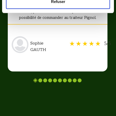
Refuser
commandes, je recommande vraiment, il y a
tout type de menu à tous les prix et même
possibilité de commander au traiteur Pignol.
5/5
Sophie
GAUTH