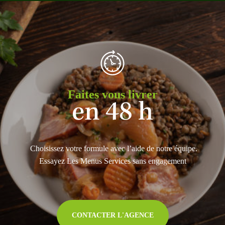
Faites vous livrer
en 48 h
Choisissez votre formule avec l’aide de notre équipe.
Essayez Les Menus Services sans engagement
CONTACTER L'AGENCE