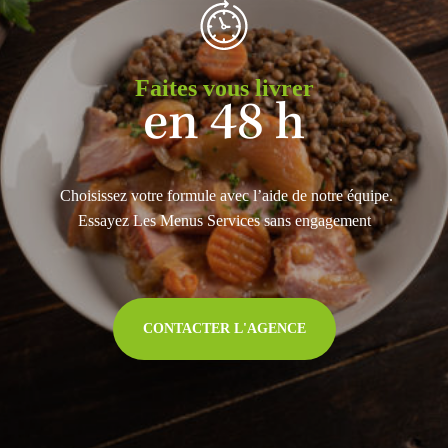
Faites vous livrer
en 48 h
Choisissez votre formule avec l’aide de notre équipe.
Essayez Les Menus Services sans engagement
CONTACTER L'AGENCE