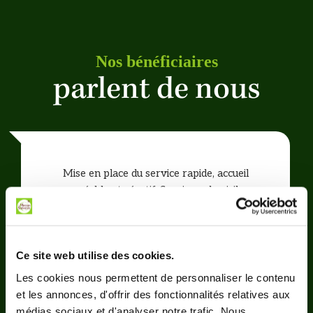
Nos bénéficiaires
parlent de nous
Mise en place du service rapide, accueil
agréable et réactif. Service a domicile
optimal, assiettes bien remplies et
qualtitatives. Très bon rapport qualité/prix
Ce site web utilise des cookies.
Les cookies nous permettent de personnaliser le contenu
et les annonces, d'offrir des fonctionnalités relatives aux
médias sociaux et d'analyser notre trafic. Nous