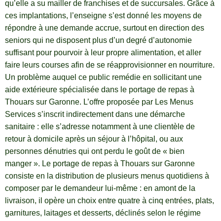
qu’elle a su mailler de franchises et de succursales. Grâce à
ces implantations, l’enseigne s’est donné les moyens de
répondre à une demande accrue, surtout en direction des
seniors qui ne disposent plus d’un degré d’autonomie
suffisant pour pourvoir à leur propre alimentation, et aller
faire leurs courses afin de se réapprovisionner en nourriture.
Un problème auquel ce public remédie en sollicitant une
aide extérieure spécialisée dans le portage de repas à
Thouars sur Garonne. L’offre proposée par Les Menus
Services s’inscrit indirectement dans une démarche
sanitaire : elle s’adresse notamment à une clientèle de
retour à domicile après un séjour à l’hôpital, ou aux
personnes dénutries qui ont perdu le goût de « bien
manger ». Le portage de repas à Thouars sur Garonne
consiste en la distribution de plusieurs menus quotidiens à
composer par le demandeur lui-même : en amont de la
livraison, il opère un choix entre quatre à cinq entrées, plats,
garnitures, laitages et desserts, déclinés selon le régime