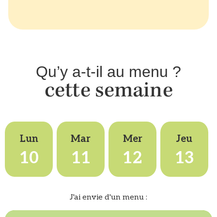
Qu’y a-t-il au menu ?
cette semaine
Lun
Mar
Mer
Jeu
10
11
12
13
J'ai envie d'un menu :