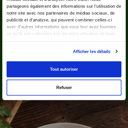
partageons également des informations sur l'utilisation de
notre site avec nos partenaires de médias sociaux, de
5/5
Devis
publicité et d'analyse, qui peuvent combiner celles-ci
avec d'autres informations que vous leur avez fournies
ou qu'ils ont collectées lors de votre utilisation de leurs
services.
Afficher les détails
Tout autoriser
Refuser