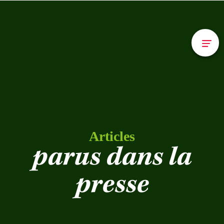
Articles
parus dans la
presse