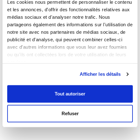
Les cookies nous permettent de personnaliser le contenu
et les annonces, d'offrir des fonctionnalités relatives aux
médias sociaux et d'analyser notre trafic. Nous
partageons également des informations sur l'utilisation de
notre site avec nos partenaires de médias sociaux, de
publicité et d'analyse, qui peuvent combiner celles-ci
avec d'autres informations que vous leur avez fournies
ou qu'ils ont collectées lors de votre utilisation de leurs
services.
15 février 2021
Afficher les détails
Tout autoriser
Refuser
1
…
12
13
14