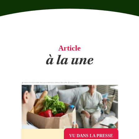
Article
à la une
VU DANS LA PRESSE