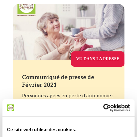
VU DANS LA PRESSE
Communiqué de presse de
Février 2021
Personnes âgées en perte d’autonomie :
Quelles solutions pour un maintien à
domicile réussi ?…
Lire la suite de l'article
Ce site web utilise des cookies.