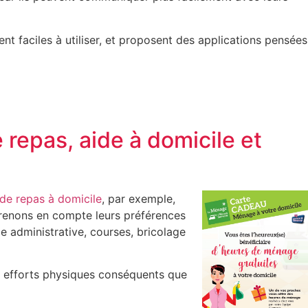
dent faciles à utiliser, et proposent des applications pensées
 repas, aide à domicile et
de repas à domicile
, par exemple,
prenons en compte leurs préférences
e administrative, courses, bricolage
s efforts physiques conséquents que