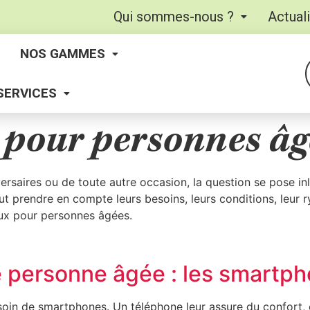
Qui sommes-nous ?
Actual
NOS GAMMES
SERVICES
 pour personnes âg
versaires ou de toute autre occasion, la question se pose i
l faut prendre en compte leurs besoins, leurs conditions, le
aux pour personnes âgées.
e personne âgée : les smartph
soin de smartphones. Un téléphone leur assure du confort, 