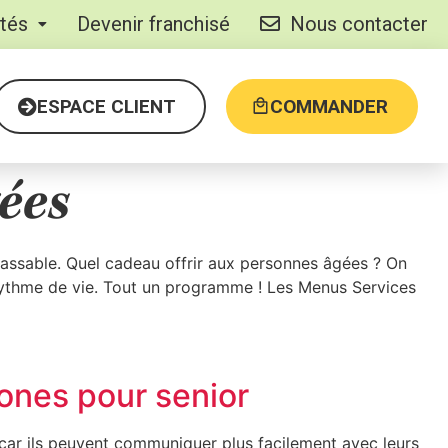
ités
Devenir franchisé
Nous contacter
ESPACE CLIENT
COMMANDER
ées
nlassable. Quel cadeau offrir aux personnes âgées ? On
ur rythme de vie. Tout un programme ! Les Menus Services
ones pour senior
car ils peuvent communiquer plus facilement avec leurs