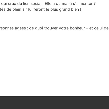
i créé du lien social ! Elle a du mal à s’alimenter ?
és de plein air lui feront le plus grand bien !
ersonnes âgées : de quoi trouver votre bonheur – et celui de