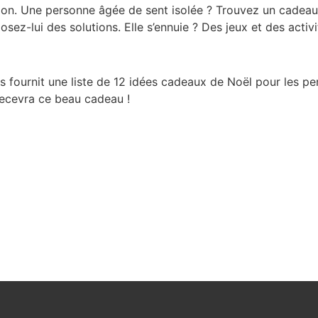
on. Une personne âgée de sent isolée ? Trouvez un cadeau qu
osez-lui des solutions. Elle s’ennuie ? Des jeux et des activit
us fournit une liste de 12 idées cadeaux de Noël pour les p
recevra ce beau cadeau !