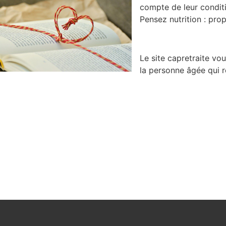
compte de leur conditi
Pensez nutrition : prop
Le site capretraite vo
la personne âgée qui 