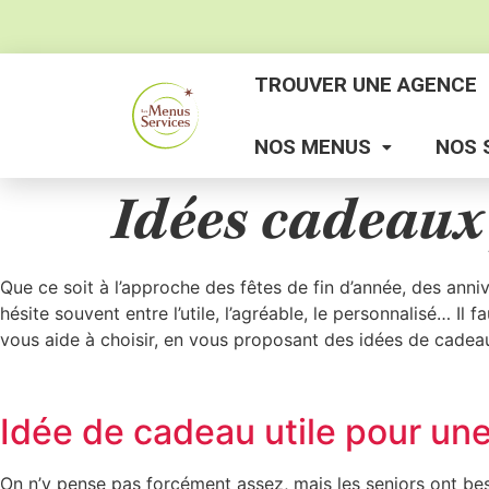
TROUVER UNE AGENCE
NOS MENUS
NOS 
Idées cadeaux
Que ce soit à l’approche des fêtes de fin d’année, des anni
hésite souvent entre l’utile, l’agréable, le personnalisé… I
vous aide à choisir, en vous proposant des idées de cade
Idée de cadeau utile pour un
On n’y pense pas forcément assez, mais les seniors ont be