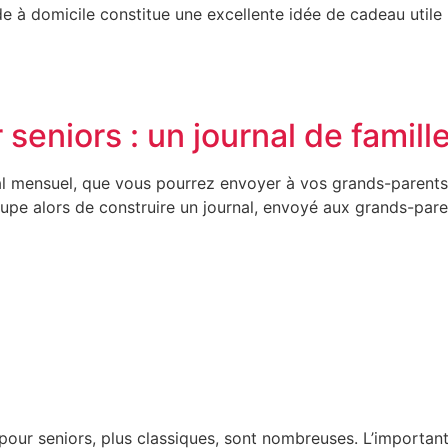
e à domicile constitue une excellente idée de cadeau utile
seniors : un journal de famill
rnal mensuel, que vous pourrez envoyer à vos grands-parent
ccupe alors de construire un journal, envoyé aux grands-par
our seniors, plus classiques, sont nombreuses. L’important 