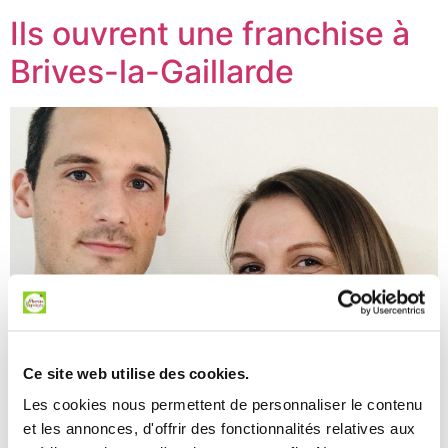
Ils ouvrent une franchise à
Brives-la-Gaillarde
Ce site web utilise des cookies.
Les cookies nous permettent de personnaliser le contenu
Anna et Romain nouveaux franchisés Les Menus
et les annonces, d'offrir des fonctionnalités relatives aux