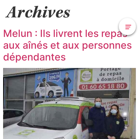
Archives
Melun : Ils livrent les repas
aux aînés et aux personnes
dépendantes