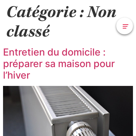
Catégorie :
Non
classé
Entretien du domicile :
préparer sa maison pour
l’hiver