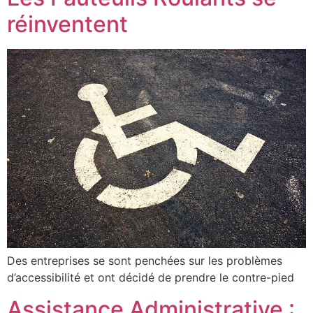
réinventent
Des entreprises se sont penchées sur les problèmes
d’accessibilité et ont décidé de prendre le contre-pied
Assistance Administrative :